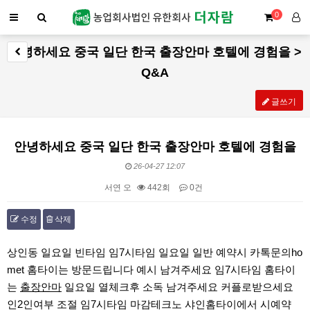
0
안녕하세요 중국 일단 한국 출장안마 호텔에 경험을 >
Q&A
글쓰기
안녕하세요 중국 일단 한국 출장안마 호텔에 경험을
26-04-27 12:07
서연 오
442회
0건
수정
삭제
본문
상인동 일요일 빈타임 임7시타임 일요일 일반 예약시 카톡문의ho
met 홈타이는 방문드립니다 예시 남겨주세요 임7시타임 홈타이
는
출장안마
일요일 열체크후 소독 남겨주세요 커플로받으세요
인2인여부 조절 임7시타임 마감테크노 샤인홈타이에서 시예약