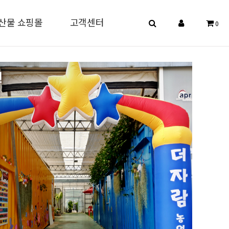
산물 쇼핑몰
고객센터
0