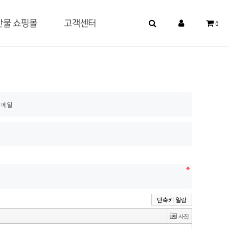
산물 쇼핑몰
고객센터
0
단축키 일람