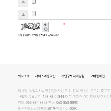
숫자
음성
새로
듣기
고침
자동등록방지 숫자를 순서대로 입력하세요.
회사소개
서비스이용약관
개인정보처리방침
모바일버전
회사명.
농업회사법인 (유)더자람
주소.
전북 익산시 춘포면 춘포로 2
사업자 등록번호.
178-88-00844
대표.
김지연
개인정보 보호책임자
전화.
063-834-8893
팩스.
063-853-8893
통신판매업신고번호
2019-전북익산-0090