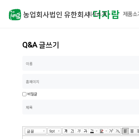
회사소개
제품소
Q&A 글쓰기
비밀글