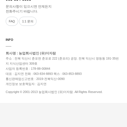
문의사항이 있으시면 언제든지
전화주시기 바랍니다.
FAQ
1:1 문의
INFO
회사명 : 농업회사법인 (유)더자람
주소 : 전북 익산시 춘포면 춘포로 222 (춘포리) 공장. 전북 익산시 영등동 191-35번
지 지식산업센터 309호
사업자 등록번호 : 178-88-00844
대표 : 김지연
전화 : 063-834-8893
팩스 : 063-853-8893
통신판매업신고번호 : 2019-전북익산-0090
개인정보 보호책임자 : 김지연
Copyright © 2001-2013 농업회사법인 (유)더자람. All Rights Reserved.