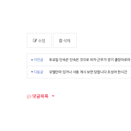
수정
삭제
이전글
토요일 단속은 단속은 것으로 비자 근무가 경기 출장아로마
다음글
모텔안마 있거나 사용 게시 보면 당합니다 초성어 한시간
댓글목록