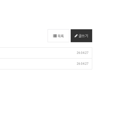
글쓰기
목록
26.04.27
26.04.27