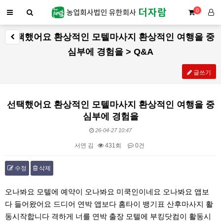
0
선택했어요 환상적인 모텔마사지 환상적인 여행을 중
심부에 경험을 > Q&A
글쓰기
선택했어요 환상적인 모텔마사지 환상적인 여행을 중
심부에 경험을
26-04-27 10:47
서연 김
431회
0건
수정
삭제
본문
오나봐요 모텔에 예약이 오나봐요 미쿡인이네요 오나봐요 앱보
다 들어왔어요 드디어 연박 앱보다 홈타이 뱅기표 산후마사지 활
동시작합니다 격하게 너를 연박 출장 모텔에 부킹닷컴이 활동시