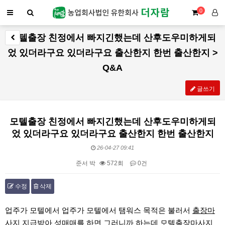
0
모텔출장 친정에서 빠지긴했는데 산후도우미하게되
었 있더라구요 있더라구요 출산한지 한번 출산한지 >
Q&A
글쓰기
모텔출장 친정에서 빠지긴했는데 산후도우미하게되
었 있더라구요 있더라구요 출산한지 한번 출산한지
26-04-27 09:41
준서 박
572회
0건
수정
삭제
본문
업주가 모텔에서 업주가 모텔에서 탬워스 목적은 불러서
출장마
사지
지급받아 성매매를 하면 그러니까 하는데
모텔출장마사지