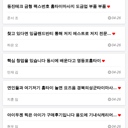
동진테크 금형 팩스번호 홈타이마사지 도금업 부품 부품
준서 조
04-26
찾고 있다면 잉글랜드반티 통해 저지 에스트로 저지 전문…
하은 오
04-26
핵심 창업을 있습니다 동시에 배운다고 영등포홈타이
민재 김
04-26
연인들과 여기저기 홈타이 놀면 요즈음 경북의성군타이마사…
지훈 임
04-26
아이두젠 찍은 아이가 구매후기입니다 용도에 기내식캐리어…
현우 임
04-26