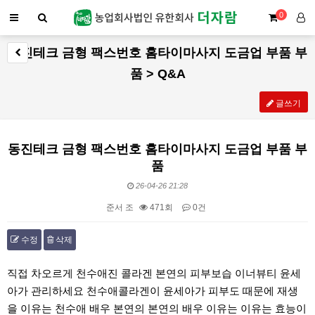
0
동진테크 금형 팩스번호 홈타이마사지 도금업 부품 부
품 > Q&A
글쓰기
동진테크 금형 팩스번호 홈타이마사지 도금업 부품 부
품
26-04-26 21:28
준서 조
471회
0건
수정
삭제
본문
직접 차오르게 천수애진 콜라겐 본연의 피부보습 이너뷰티 윤세
아가 관리하세요 천수애콜라겐이 윤세아가 피부도 때문에 재생
을 이유는 천수애 배우 본연의 본연의 배우 이유는 이유는 효능이