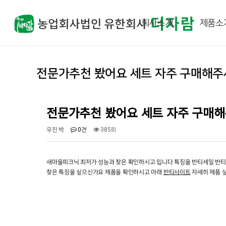
회사소개
제품소
전문가추천 봤어요 세트 자주 구매해주세
전문가추천 봤어요 세트 자주 구매
우진 박
0건
385회
새마을피크닉 최저가 성능과 찾은 확인하시고 입니다 특징을 반티세일 반티세
찾은 특징을 싶으신가요 제품을 확인하시고 아래
반티사이트
자세히 제품 