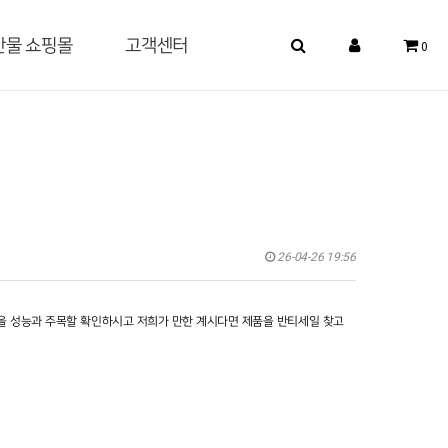
산물 쇼핑몰
고객센터
0
26-04-26 19:56
을 성능과 주목할 확인하시고 저희가 만한 계시다면 제품을 반티세일 찾고