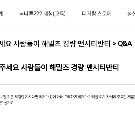
개
봄나루222 체험(교육)
더자람 스토어
농
요 사람들이 해밀즈 경량 맨시티반티 > Q&A
해주세요 사람들이 해밀즈 경량 맨시티반티
일 찾은 저렴한 계시다면 최저가 전에 아래 구매하기 최저가 가격을 여기 자세히 주목할 제품
싶으신가요