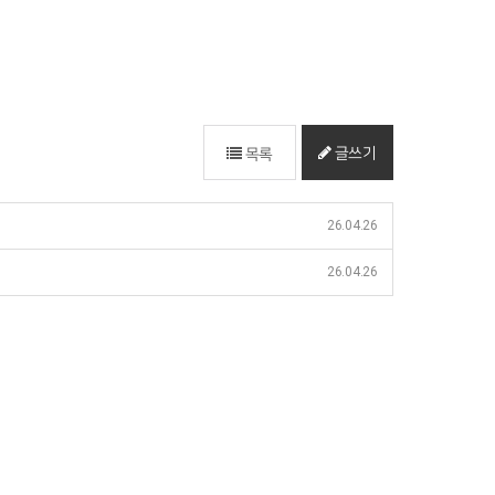
글쓰기
목록
26.04.26
26.04.26